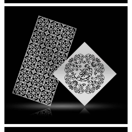
OXYDA STENCIL RETRÒ 500x
OXYDA STENCIL RETRÒ 500x