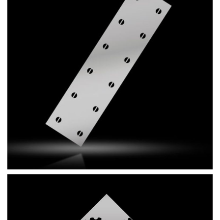
OXYDA STENCIL RETRÒ 150x