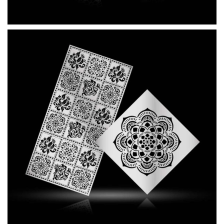
OXYDA STENCIL RETRÒ 500x
OXYDA STENCIL RETRÒ 500x
OXYDA STENCIL RETRÒ 500x