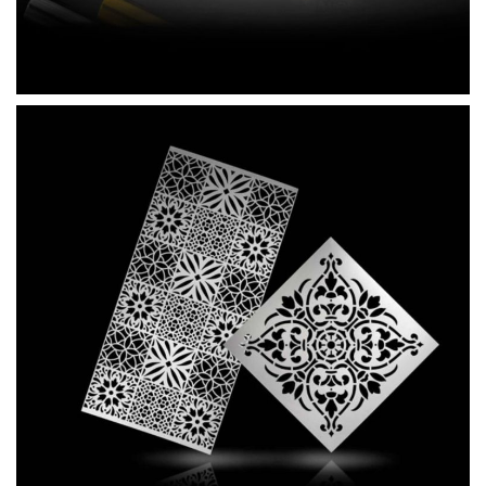
OXYDA STENCIL RETRÒ 500x