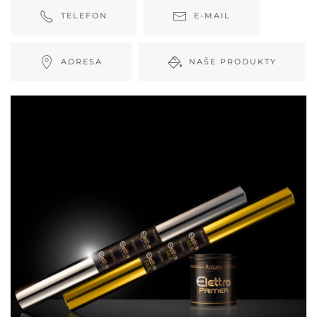
TELEFON
E-MAIL
ADRESA
NAŠE PRODUKTY