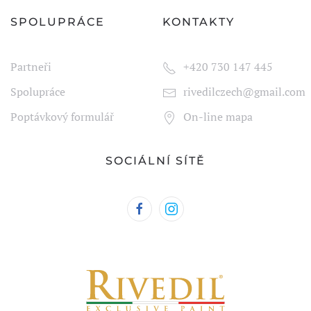
SPOLUPRÁCE
KONTAKTY
Partneři
+420 730 147 445
Spolupráce
rivedilczech@gmail.com
Poptávkový formulář
On-line mapa
SOCIÁLNÍ SÍTĚ