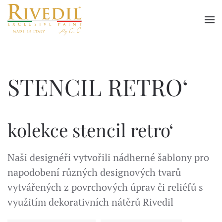
Skip to main content
STENCIL RETRO‘
kolekce stencil retro‘
Naši designéři vytvořili nádherné šablony pro
napodobení různých designových tvarů
vytvářených z povrchových úprav či reliéfů s
využitím dekorativních nátěrů Rivedil