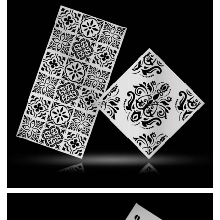
OXYDA STENCIL RETRÒ 500x
OXYDA STENCIL RETRÒ 500x