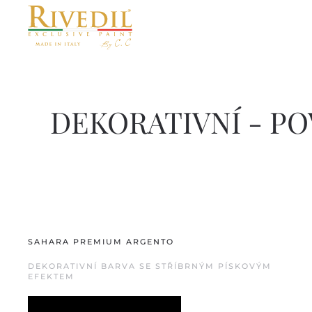
Skip to main content
DEKORATIVNÍ - P
SAHARA PREMIUM ARGENTO
DEKORATIVNÍ BARVA SE STŘÍBRNÝM PÍSKOVÝM
EFEKTEM