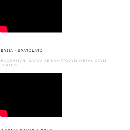
PERSIA - SPATOLATO
DEKORATIVNÍ BARVA SE SAMETOVÝM METALICKÝM
EFEKTEM