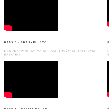
PERSIA - SPENNELLATO
DEKORATIVNÍ BARVA SE SAMETOVÝM METALICKÝM
EFEKTEM