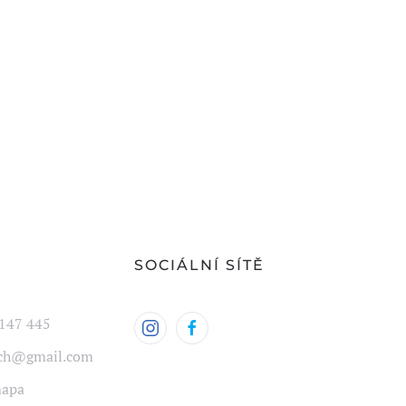
Y
SOCIÁLNÍ SÍTĚ
147 445
ech@gmail.com
mapa