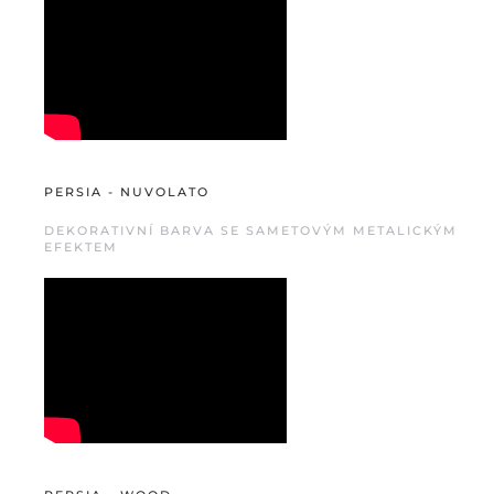
PERSIA - NUVOLATO
DEKORATIVNÍ BARVA SE SAMETOVÝM METALICKÝM
EFEKTEM