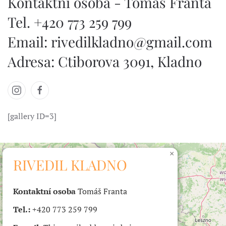
Kontaktní osoba - Tomáš Franta
Tel. +420 773 259 799
Email:
rivedilkladno@gmail.com
Adresa: Ctiborova 3091, Kladno
[gallery ID=3]
×
RIVEDIL KLADNO
Kontaktní osoba
Tomáš Franta
Tel.:
+420 773 259 799