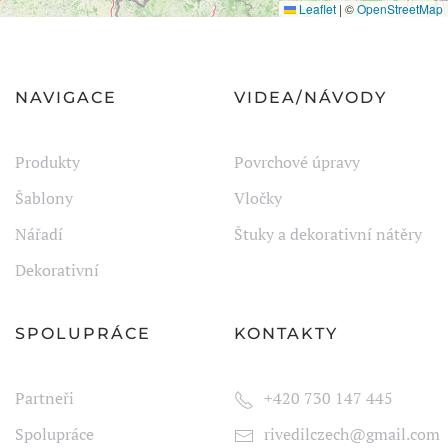
Leaflet
|
©
OpenStreetMap
NAVIGACE
VIDEA/NÁVODY
Produkty
Povrchové úpravy
Šablony
Vločky
Nářadí
Štuky a dekorativní nátěry
Dekorativní
SPOLUPRÁCE
KONTAKTY
Partneři
+420 730 147 445
Spolupráce
rivedilczech@gmail.com