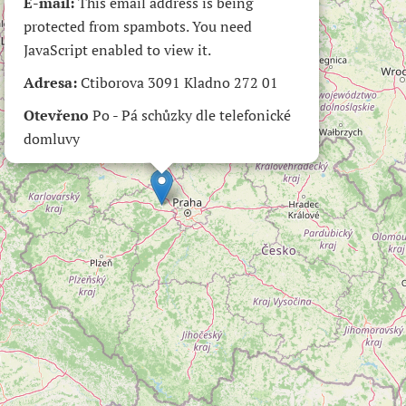
E-mail:
This email address is being
protected from spambots. You need
JavaScript enabled to view it.
Adresa:
Ctiborova 3091 Kladno 272 01
Otevřeno
Po - Pá schůzky dle telefonické
domluvy