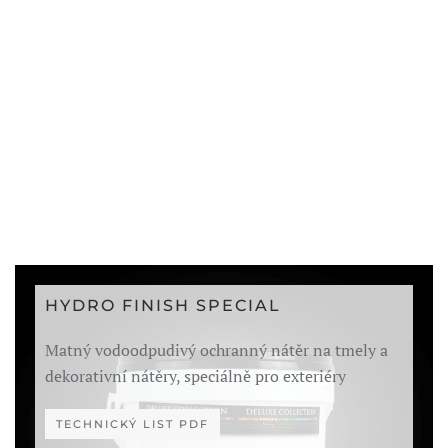
HYDRO FINISH SPECIAL
Matný vodoodpudivý ochranný nátěr na tmely a
dekorativní nátěry, speciálně pro exteriéry
TECHNICKÝ LIST PDF