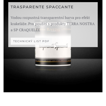
TRASPARENTE SPACCANTE
Vodou rozpustná transparentní barva pro efekt
krakeláže. Pro použití s produkty TERRA NOSTRA
a SP CRAQUELÉE
TECHNICKÝ LIST PDF