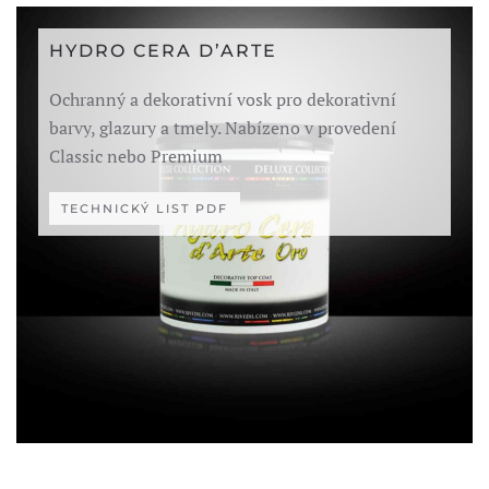
HYDRO CERA D’ARTE
Ochranný a dekorativní vosk pro dekorativní
barvy, glazury a tmely. Nabízeno v provedení
Classic nebo Premium
TECHNICKÝ LIST PDF