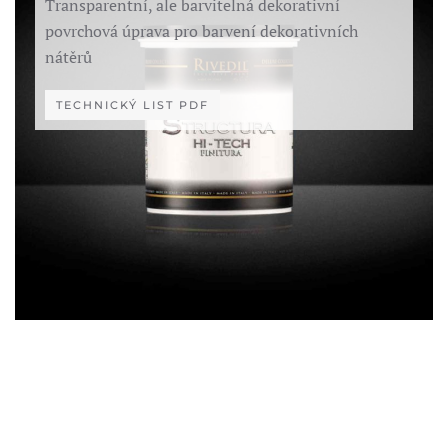
Transparentní, ale barvitelná dekorativní
povrchová úprava pro barvení dekorativních
nátěrů
TECHNICKÝ LIST PDF