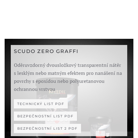
SCUDO ZERO GRAFFI
Oděruvzdorný dvousložkový transparentní nátěr
s lesklým nebo matným efektem pro nanášení na
povrchy s epoxidou nebo polyuretanovou
ochrannou vrstvou
TECHNICKÝ LIST PDF
BEZPEČNOSTNÍ LIST PDF
BEZPEČNOSTNÍ LIST 2 PDF