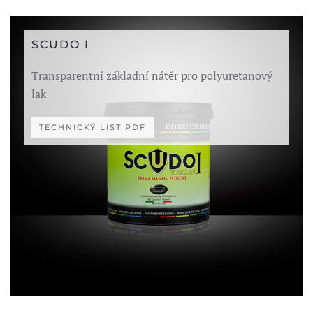
SCUDO I
Transparentní základní nátěr pro polyuretanový
lak
TECHNICKÝ LIST PDF