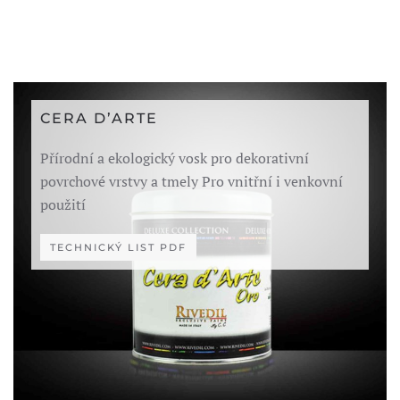
CERA D’ARTE
Přírodní a ekologický vosk pro dekorativní
povrchové vrstvy a tmely Pro vnitřní i venkovní
použití
TECHNICKÝ LIST PDF