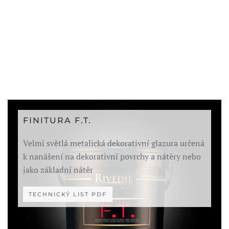
FINITURA F.T.
Velmi světlá metalická dekorativní glazura určená
k nanášení na dekorativní povrchy a nátěry nebo
jako základní nátěr
TECHNICKÝ LIST PDF