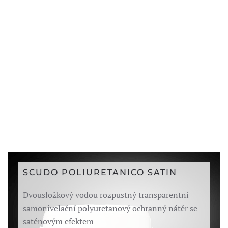
SCUDO POLIURETANICO SATIN
Dvousložkový vodou rozpustný transparentní
samonivelační polyuretanový ochranný nátěr se
saténovým efektem