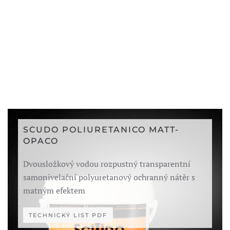
SCUDO POLIURETANICO MATT-
OPACO
Dvousložkový vodou rozpustný transparentní
samonivelační polyuretanový ochranný nátěr s
matným efektem
TECHNICKÝ LIST PDF