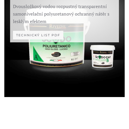
Dvousložkový vodou rozpustný transparentní
samonivelační polyuretanový ochranný nátěr s
lesklým efektem
TECHNICKÝ LIST PDF