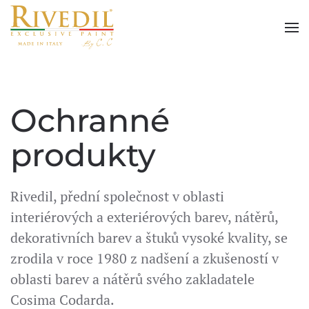
Skip to main content
Ochranné
produkty
Rivedil, přední společnost v oblasti
interiérových a exteriérových barev, nátěrů,
dekorativních barev a štuků vysoké kvality, se
zrodila v roce 1980 z nadšení a zkušeností v
oblasti barev a nátěrů svého zakladatele
Cosima Codarda.