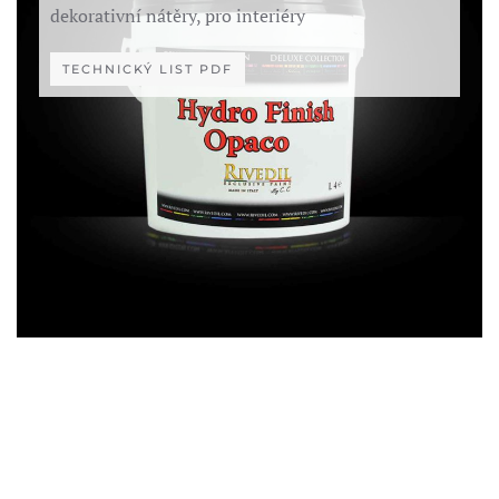
dekorativní nátěry, pro interiéry
TECHNICKÝ LIST PDF