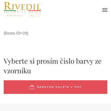
Skip to main content
[forms ID=20]
Vyberte si prosím číslo barvy ze
vzorníku
BAREVNÁ PALETA V PDF