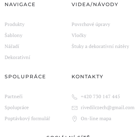
NAVIGACE
VIDEA/NÁVODY
Produkty
Povrchové úpravy
Šablony
Vločky
Nářadí
Štuky a dekorativní nátěry
Dekorativní
SPOLUPRÁCE
KONTAKTY
Partneři
+420 730 147 445
Spolupráce
rivedilczech@gmail.com
Poptávkový formulář
On-line mapa