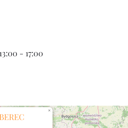
3:00 - 17:00
×
IBEREC