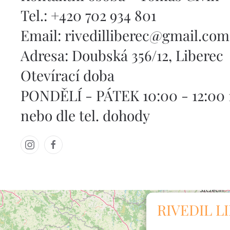
Tel.: +420 ‭702 934 801
Email:
rivedilliberec@gmail.com
Adresa: Doubská 356/12, Liberec
Otevírací doba
PONDĚLÍ - PÁTEK 10:00 - 12:00 1
nebo dle tel. dohody
RIVEDIL L