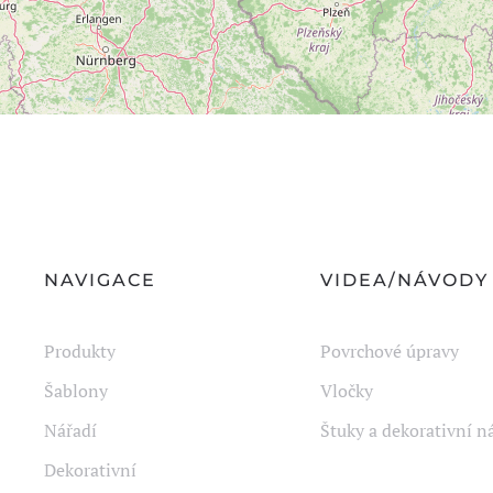
NAVIGACE
VIDEA/NÁVODY
Produkty
Povrchové úpravy
Šablony
Vločky
Nářadí
Štuky a dekorativní n
Dekorativní