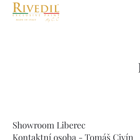
Skip to main content
Showroom Liberec
Kontaktní osoba - Tomáš Civín