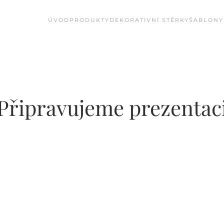
ÚVOD
PRODUKTY
DEKORATIVNÍ STĚRKY
ŠABLONY
Připravujeme prezentac