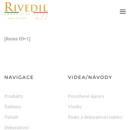
Skip to main content
[forms ID=1]
NAVIGACE
VIDEA/NÁVODY
Produkty
Povrchové úpravy
Šablony
Vločky
Nářadí
Štuky a dekorativní nátěry
Dekorativní