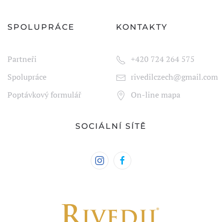
SPOLUPRÁCE
KONTAKTY
Partneři
+420 724 264 575
Spolupráce
rivedilczech@gmail.com
Poptávkový formulář
On-line mapa
SOCIÁLNÍ SÍTĚ