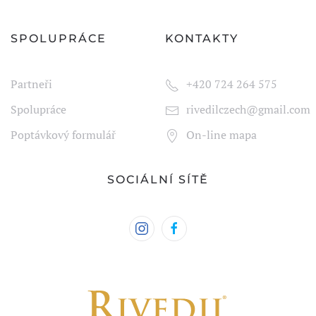
SPOLUPRÁCE
KONTAKTY
Partneři
+420 724 264 575
Spolupráce
rivedilczech@gmail.com
Poptávkový formulář
On-line mapa
SOCIÁLNÍ SÍTĚ