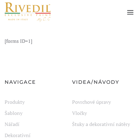
Skip to main content
[forms ID=1]
NAVIGACE
VIDEA/NÁVODY
Produkty
Povrchové úpravy
Šablony
Vločky
Nářadí
Štuky a dekorativní nátěry
Dekorativní